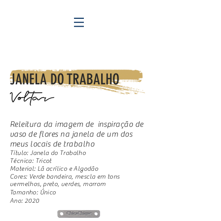
JANELA DO TRABALHO
Releitura da imagem de inspiração de
vaso de flores na janela de um dos
meus locais de trabalho
Título: Janela do Trabalho
Técnica: Tricot
Material: Lã acrílico e Algodão
Cores: Verde bandeira, mescla em tons
vermelhos, preto, verdes, marrom
Tamanho: Único
Ano: 2020