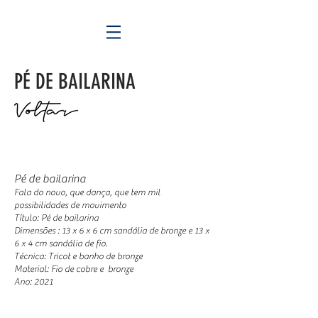
PÉ DE BAILARINA
Pé de bailarina
Fala do novo, que dança, que tem mil
possibilidades de movimento
Título: Pé de bailarina
Dimensões : 13 x 6 x 6 cm sandália de bronze e 13 x
6 x 4 cm sandália de fio.
Técnica: Tricot e banho de bronze
Material: Fio de cobre e bronze
Ano: 2021