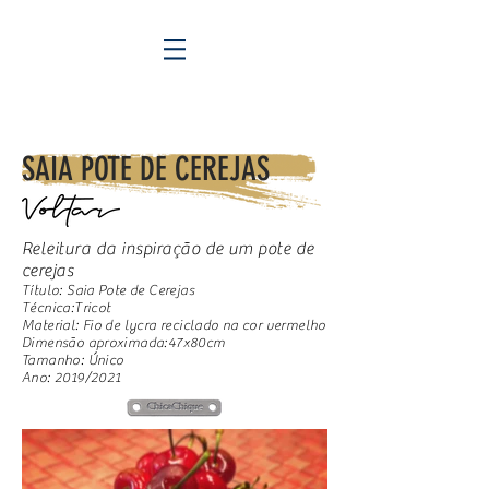
SAIA POTE DE CEREJAS
Releitura da inspiração de um pote de
cerejas
Título: Saia Pote de Cerejas
Técnica:Tricot
Material: Fio de lycra reciclado na cor vermelho
Dimensão aproximada:47x80cm
Tamanho: Único
Ano: 2019/2021