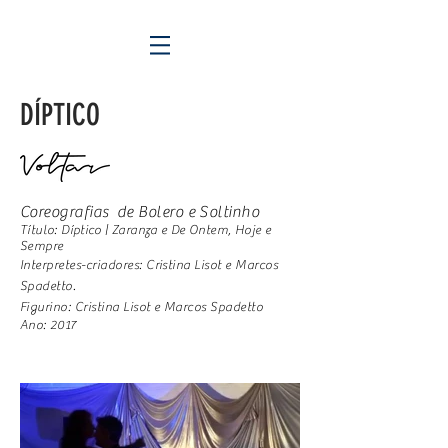
DÍPTICO
Coreografias de Bolero e Soltinho
Título: Díptico | Zaranza e De Ontem, Hoje e
Sempre
Interpretes-criadores: Cristina Lisot e Marcos
Spadetto.
Figurino: Cristina Lisot e Marcos Spadetto
Ano: 2017