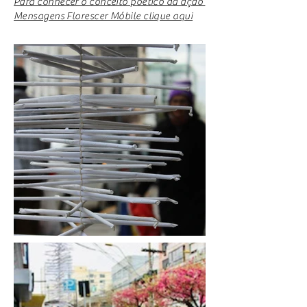
Para conhecer o conceito poético da ação
Mensagens Florescer Móbile clique aqui