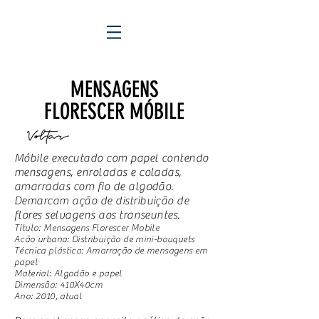
MENSAGENS
FLORESCER MÓBILE
Móbile executado com papel contendo
mensagens, enroladas e coladas,
amarradas com fio de algodão.
Demarcam ação de distribuição de
flores selvagens aos transeuntes.
Título: Mensagens Florescer Mobile
Acão urbana: Distribuição de mini-bouquets
Técnica plástica: Amarração de mensagens em
papel
Material: Algodão e papel
Dimensão: 410X40cm
Ano: 2010, atual