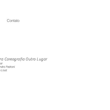
Contato
ra Coreografia Outro Lugar
gar
ndro Pedroni
a Lisot