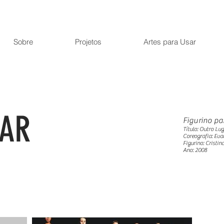
Sobre
Projetos
Artes para Usar
GAR
Figurino pa
Título: Outro Lu
Coreografia: Eva
Figurino: Cristin
Ano: 2008