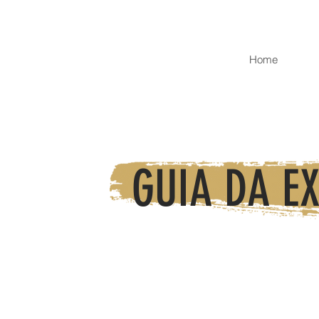
Home
GUIA DA E