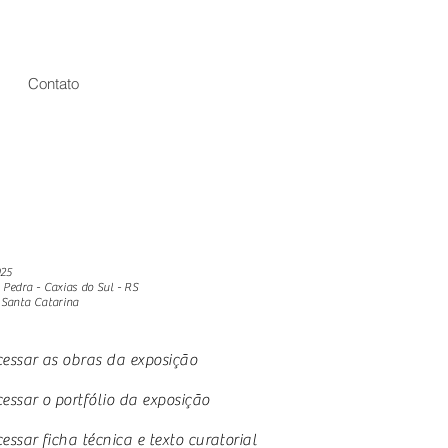
Contato
025
Pedra - Caxias do Sul - RS
- Santa Catarina
essar as obras da exposição
essar o portfólio da exposição
ssar ficha técnica e texto curatorial