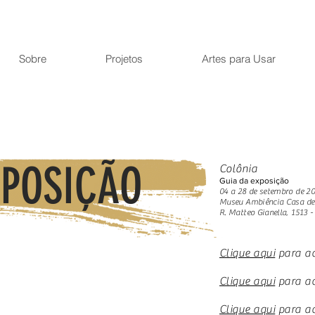
Sobre
Projetos
Artes para Usar
XPOSIÇÃO
Colônia
Guia da exposição
04 a 28 de setembro de 2
Museu Ambiência Casa de 
R. Matteo Gianella, 1513 
Clique aqui
para ac
Clique aqui
para ac
Clique aqui
para ace